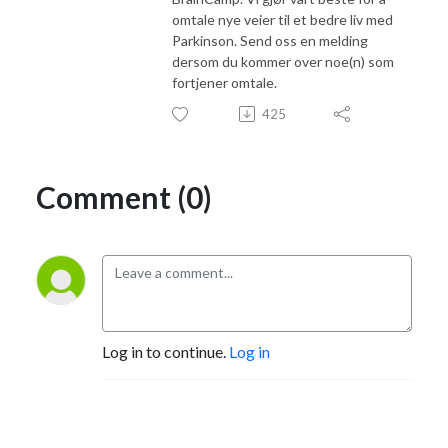
omtale nye veier til et bedre liv med
Parkinson. Send oss en melding
dersom du kommer over noe(n) som
fortjener omtale.
425
Comment (0)
Log in to continue.
Log in