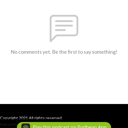
No comments yet. Be the first to say something!
Copyright 2021 All rights reserved.
Podcast Powered By
Podbean
Play this podcast on Podbean App