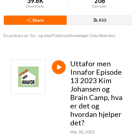
39.6K
206
Downloads
Episodes
Share
RSS
En podcast av- for- og med Parkinsonforeningen Oslo/Akershus
Uttafor men
Innafor Episode
13 2023 Kim
Johansen og
Brain Camp, hva
er det og
hvordan hjelper
det?
Mar 30, 2023